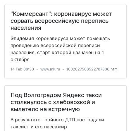
"Коммерсант": коронавирус может
сорвать всероссийскую перепись
населения
Эпидемия коронавируса может помешать
проведению всероссийской переписи
населения, старт которой назначен на 1
октября
14 Feb 08:30
www.mk.ru
1602627508522787806.html
•
•
Под Волгоградом Яндекс такси
столкнулось с хлебовозкой и
вылетело на встречную
В результате тройного ДТП пострадали
таксист и его пассажир