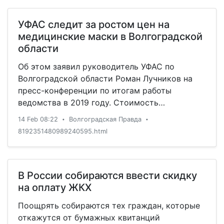
УФАС следит за ростом цен на
медицинские маски в Волгоградской
области
Об этом заявил руководитель УФАС по
Волгоградской области Роман Лучников на
пресс-конференции по итогам работы
ведомства в 2019 году. Стоимость
медицинских масок в Волгограде и области
14 Feb 08:22
Волгоградская Правда
•
•
колеблется от 7 до 10,4 руб. за штуку. Цены
8192351480989240595.html
отличаются из-за разницы производителя и
функциональных характеристик изделия.
В России собираются ввести скидку
на оплату ЖКХ
Поощрять собираются тех граждан, которые
откажутся от бумажных квитанций