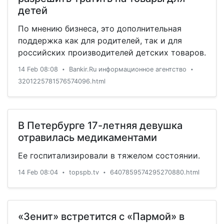
детей
По мнению бизнеса, это дополнительная
поддержка как для родителей, так и для
российских производителей детских товаров.
14 Feb 08:08
Bankir.Ru информационное агентство
•
•
3201225781576574096.html
В Петербурге 17-летняя девушка
отравилась медикаментами
Ее госпитализировали в тяжелом состоянии.
14 Feb 08:04
topspb.tv
6407859574295270880.html
•
•
«Зенит» встретится с «Пармой» в