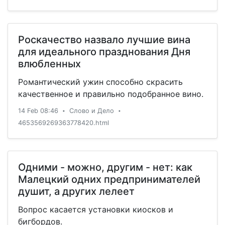
Роскачество назвало лучшие вина
для идеального празднования Дня
влюбленных
Романтический ужин способно скрасить
качественное и правильно подобранное вино.
14 Feb 08:46
Слово и Дело
•
•
4653569269363778420.html
Одними - можно, другим - нет: как
Малецкий одних предпринимателей
душит, а других лелеет
Вопрос касается установки киосков и
бигбордов.