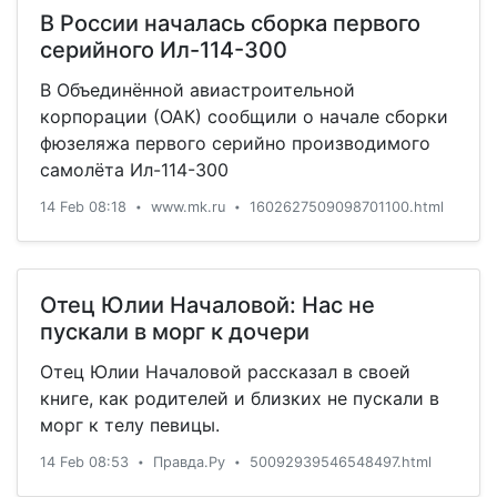
В России началась сборка первого
серийного Ил-114-300
В Объединённой авиастроительной
корпорации (ОАК) сообщили о начале сборки
фюзеляжа первого серийно производимого
самолёта Ил-114-300
14 Feb 08:18
www.mk.ru
1602627509098701100.html
•
•
Отец Юлии Началовой: Нас не
пускали в морг к дочери
Отец Юлии Началовой рассказал в своей
книге, как родителей и близких не пускали в
морг к телу певицы.
14 Feb 08:53
Правда.Ру
50092939546548497.html
•
•