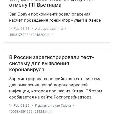
отмену ГП Вьетнама
Зак Браун прокомментировал опасения
насчет проведения гонки Формулы 1 в Ханое
14 Feb 08:28
Autosport.com.ru
•
•
4598176793042018200.html
В России зарегистрировали тест-
систему для выявления
коронавируса
Зарегистрирована российская тест-система
для выявления новой коронавирусной
инфекции, которая пришла из Китая. Об этом
сообщается на сайте Роспотребнадзора.
14 Feb 08:25
Парламентская Газета
•
•
100584591626421423.html