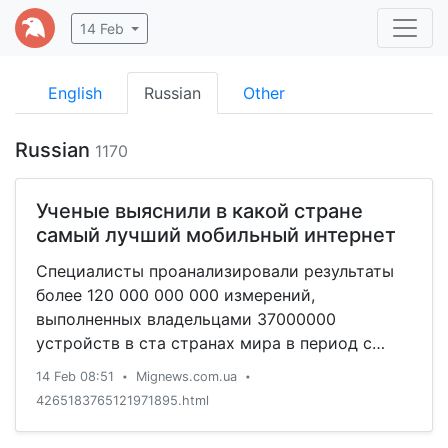
14 Feb
English
Russian
Other
Russian
1170
Ученые выяснили в какой стране
самый лучший мобильный интернет
Специалисты проанализировали результаты
более 120 000 000 000 измерений,
выполненных владельцами 37000000
устройств в ста странах мира в период с
октября 2019 по январь 2020 года.
14 Feb 08:51
Mignews.com.ua
•
•
4265183765121971895.html