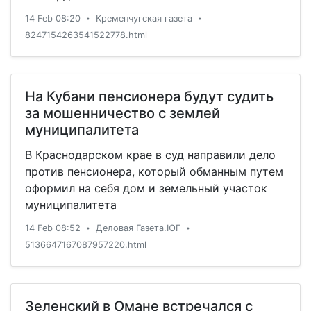
14 Feb 08:20
Кременчугская газета
•
•
8247154263541522778.html
На Кубани пенсионера будут судить
за мошенничество с землей
муниципалитета
В Краснодарском крае в суд направили дело
против пенсионера, который обманным путем
оформил на себя дом и земельный участок
муниципалитета
14 Feb 08:52
Деловая Газета.ЮГ
•
•
5136647167087957220.html
Зеленский в Омане встречался с