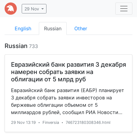
29 Nov
English
Russian
Other
Russian
733
Евразийский банк развития 3 декабря
намерен собрать заявки на
облигации от 5 млрд руб
Евразийский банк развития (ЕАБР) планирует
3 декабря собрать заявки инвесторов на
биржевые облигации объемом от 5
миллиардов рублей, сообщил РИА Новости
источник в банковских кругах.
29 Nov 13:19
Finversia
746723180308346.html
•
•