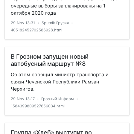
очередные выборы запланированы на 1
октября 2020 года
29 Nov 13:31
Sputnik Грузия
•
•
405182452702586928.html
В Грозном запущен новый
автобусный маршрут №8
Об этом сообщил министр транспорта и
связи Чеченской Республики Рамзан
Черхигов.
29 Nov 13:17
Грозный Информ
•
•
1584399809527656034.html
Группа «Хлеб» выступит во