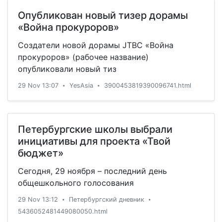
Опубликован новый тизер дорамы
«Война прокуроров»
Создатели новой дорамы JTBC «Война
прокуроров» (рабочее название)
опубликовали новый тиз
29 Nov 13:07
YesAsia
3900453819390096741.html
•
•
Петербургские школы выбрали
инициативы для проекта «Твой
бюджет»
Сегодня, 29 ноября – последний день
общешкольного голосования
29 Nov 13:12
Петербургский дневник
•
•
5436052481449080050.html