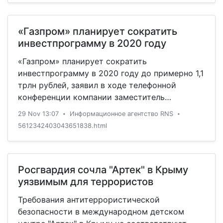
«Газпром» планирует сократить
инвестпрограмму в 2020 году
«Газпром» планирует сократить
инвестпрограмму в 2020 году до примерно 1,1
трлн рублей, заявил в ходе телефонной
конференции компании заместитель
начальника управления «Газпрома» Сергей
29 Nov 13:07
Информационное агентство RNS
•
•
Рубцов.
5612342403043651838.html
Росгвардия сочла "Артек" в Крыму
уязвимым для террористов
Требования антитеррористической
безопасности в международном детском