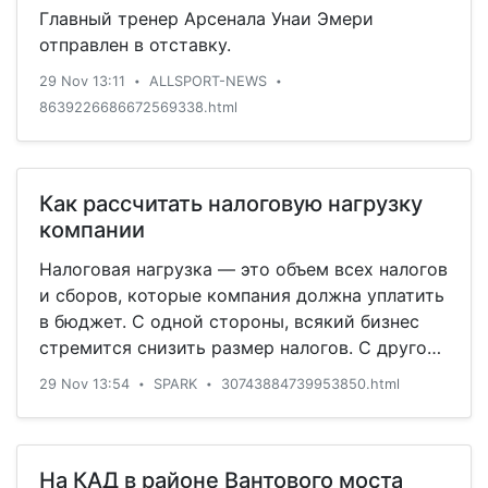
Главный тренер Арсенала Унаи Эмери
отправлен в отставку.
29 Nov 13:11
ALLSPORT-NEWS
•
•
8639226686672569338.html
Как рассчитать налоговую нагрузку
компании
Налоговая нагрузка — это объем всех налогов
и сборов, которые компания должна уплатить
в бюджет. С одной стороны, всякий бизнес
стремится снизить размер налогов. С другой
стороны, слишком низкие показатели ...
29 Nov 13:54
SPARK
30743884739953850.html
•
•
На КАД в районе Вантового моста