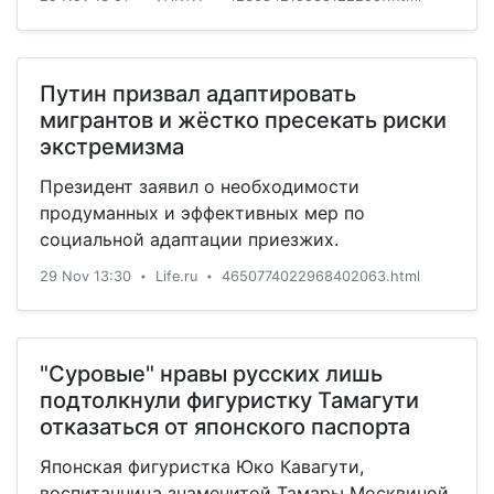
Путин призвал адаптировать
мигрантов и жёстко пресекать риски
экстремизма
Президент заявил о необходимости
продуманных и эффективных мер по
социальной адаптации приезжих.
29 Nov 13:30
Life.ru
4650774022968402063.html
•
•
"Суровые" нравы русских лишь
подтолкнули фигуристку Тамагути
отказаться от японского паспорта
Японская фигуристка Юко Кавагути,
воспитанница знаменитой Тамары Москвиной,