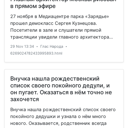
в прямом эфире
27 ноября в Медиацентре парка «Зарядье»
прошел демокласс Сергея Кузнецова.
Посетители в зале и слушатели прямой
трансляции увидели главного архитектора
столицы в роли художника: в режиме
29 Nov 13:34
Глас Народа
•
•
реального времени он написал акварелью два
6269024782433995893.html
московских пейзажа, откровенно отвечая на
вопросы зала о жизни, искусстве и
архитектуре.
Внучка нашла рождественский
список своего покойного дедули, и
он пугает. Оказаться в нём точно не
захочется
Внучка нашла рождественский список своего
покойного дедушки и узнала о нём много
нового. Оказывается, родственник всегда