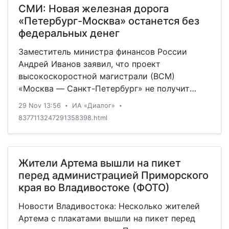
СМИ: Новая железная дорога
«Петербург-Москва» останется без
федеральных денег
Заместитель министра финансов России
Андрей Иванов заявил, что проект
высокоскоростной магистрали (ВСМ)
«Москва — Санкт-Петербург» не получит
финансирование из федерального бюджета.
29 Nov 13:56
ИА «Диалог»
•
•
Об этом сообщает РБК.
8377113247291358398.html
Жители Артема вышли на пикет
перед администрацией Приморского
края во Владивостоке (ФОТО)
Новости Владивостока: Несколько жителей
Артема с плакатами вышли на пикет перед