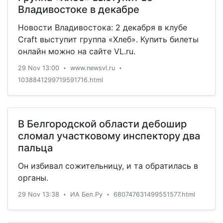
Владивостоке в декабре
Новости Владивостока: 2 декабря в клубе
Craft выступит группа «Хлеб». Купить билеты
онлайн можно на сайте VL.ru.
29 Nov 13:00
www.newsvl.ru
•
•
1038841299719591716.html
В Белгородской области дебошир
сломал участковому инспектору два
пальца
Он избивал сожительницу, и та обратилась в
органы.
29 Nov 13:38
ИА Бел.Ру
680747631499551577.html
•
•